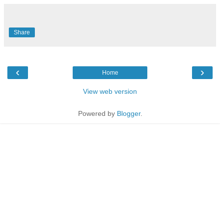
Share
‹
›
Home
View web version
Powered by
Blogger
.