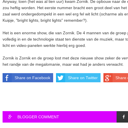
Anyway, toen (het was al tien uur) kwam Zornik. De opbouw naar de e
zou heftig worden. Het eerste nummer bracht een groot deel van het
zaal werd ondergedompeld in een wel erg fel wit licht (ocharme als 
Kuipje, "bright lights, bright lights" remember?).
Het is een enorme show, die van Zornik. De 4 mannen van de groep 
volledig in en de technologie staat ten dienste van de muziek, maar 
licht en video-panelen werkte hierbij erg goed.
Zornik is Zornik en de groep lost met deze nieuwe show zeker de ve
het randje van de megalomanie, maar wat had je anders verwacht.
Share on Facebook
Share on Twitter
Share 
BLOGGER COMMENT