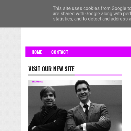
HOME
This site uses cookies from Google to 
are shared with Google along with per
statistics, and to detect and address 
HOME
CONTACT
VISIT OUR NEW SITE