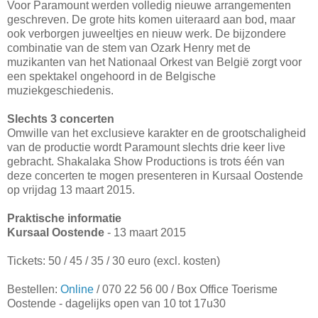
Voor Paramount werden volledig nieuwe arrangementen
geschreven. De grote hits komen uiteraard aan bod, maar
ook verborgen juweeltjes en nieuw werk. De bijzondere
combinatie van de stem van Ozark Henry met de
muzikanten van het Nationaal Orkest van België zorgt voor
een spektakel ongehoord in de Belgische
muziekgeschiedenis.
Slechts 3 concerten
Omwille van het exclusieve karakter en de grootschaligheid
van de productie wordt Paramount slechts drie keer live
gebracht. Shakalaka Show Productions is trots één van
deze concerten te mogen presenteren in Kursaal Oostende
op vrijdag 13 maart 2015.
Praktische informatie
Kursaal Oostende
- 13 maart 2015
Tickets: 50 / 45 / 35 / 30 euro (excl. kosten)
Bestellen:
Online
/ 070 22 56 00 / Box Office Toerisme
Oostende - dagelijks open van 10 tot 17u30