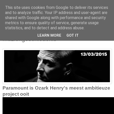
This site uses cookies from Google to deliver its services
and to analyze traffic. Your IP address and user-agent are
shared with Google along with performance and security
metrics to ensure quality of service, generate usage
Monday, January 05, 2015
statistics, and to detect and address abuse.
Ozark Henry schrijft
LEARN MORE
GOT IT
muziekgeschiedenis
Paramount is Ozark Henry's meest ambitieuze
project ooit