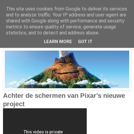
This site uses cookies from Google to deliver its services
and to analyze traffic. Your IP address and user-agent are
shared with Google along with performance and security
metrics to ensure quality of service, generate usage
Saturday, June 20, 2015
statistics, and to detect and address abuse.
Pixar goes musical
LEARN MORE
GOT IT
Achter de schermen van Pixar's nieuwe
project