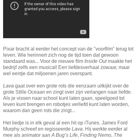
Pixar bracht al eerder het concept van de "voorfilm" terug tot
leven. Wie herinnert zich nog de tijd toen dat gewoon
standaard was... Voor de nieuwe film
Inside Out
maakte het
bedrijf zelfs een musical! Een liefdesverhaal zowaar, maar
wel eentje dat miljoenen jaren overspant.
Lava
gaat over een grote rots die eenzaam uitkijkt over de
grote Stille Oceaan en zingt over zijn verlangen naar liefde.
Als je vissen naar school kunt laten gaan, speelgoed tot
leven kunt brengen en robotjes verliefd kunt laten worden,
waarom dan geen rots die zingt...
Het liedje is in elk geval al een hit op iTunes. James Ford
Murphy schreef en regisseerde
Lava
. Hij werkte eerder al
mee als animator aan
A Bug’s Life
,
Finding Nemo
,
The